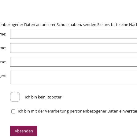
bezogener Daten an unserer Schule haben, senden Sie uns bitte eine Nach
me:
me:
sse:
en:
Ich bin kein Roboter
Ich bin mit der Verarbeitung personenbezogener Daten einverst