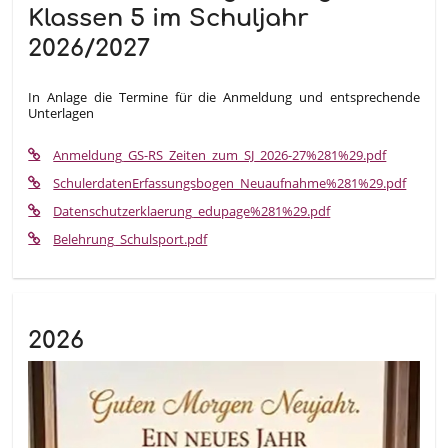
Klassen 5 im Schuljahr
2026/2027
In Anlage die Termine für die Anmeldung und entsprechende
Unterlagen
Anmeldung_GS-RS_Zeiten_zum_SJ_2026-27%281%29.pdf
SchulerdatenErfassungsbogen_Neuaufnahme%281%29.pdf
Datenschutzerklaerung_edupage%281%29.pdf
Belehrung_Schulsport.pdf
2026