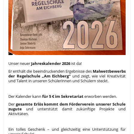
Unser neuer
Jahreskalender 2026
ist da!
Er enthält die beeindruckenden Ergebnisse des
Malwettbewerbs
der Regelschule „Am Eichberg“
und zeigt, wie viel Kreativität
und Talent in unseren Schülerinnen und Schülern steckt.
Der Kalender kann
für 5 € im Sekretariat
erworben werden.
Der
gesamte Erlös kommt dem Förderverein unserer Schule
zugute
und unterstützt damit zukünftige Projekte und
Aktivitäten.
Ein tolles Geschenk – und gleichzeitig eine Unterstützung für
unsere Schule!