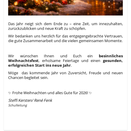
Das Jahr neigt sich dem Ende zu – eine Zeit, um innezuhalten,
zurückzublicken und neue Kraft zu schöpfen.
Wir bedanken uns herzlich für das entgegengebrachte Vertrauen,
die gute Zusammenarbeit und die vielen gemeinsamen Momente.
Wir wünschen Ihnen und Euch ein
besinnliches
Weihnachtsfest
, erholsame Feiertage und einen
gesunden,
erfolgreichen Start ins neue Jahr
.
Möge
das kommende Jahr von Zuversicht, Freude und neuen
Chancen begleitet sein.
✨ Frohe Weihnachten und alles Gute für 2026! ✨
Steffi Kersten/ René Fenk
Schulleitung