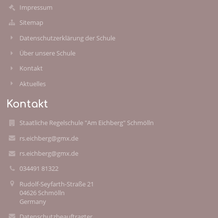
Impressum
Sitemap
Datenschutzerklärung der Schule
Über unsere Schule
Kontakt
Aktuelles
Kontakt
Staatliche Regelschule "Am Eichberg" Schmölln
rs.eichberg@gmx.de
rs.eichberg@gmx.de
034491 81322
Rudolf-Seyfarth-Straße 21
04626 Schmölln
Germany
Datenschutzbeauftragter