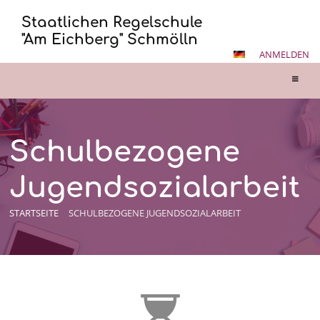
Staatlichen Regelschule
"Am Eichberg" Schmölln
ANMELDEN
Schulbezogene
Jugendsozialarbeit
STARTSEITE
SCHULBEZOGENE JUGENDSOZIALARBEIT
Schulbezogene
Jugendsozialarbeit